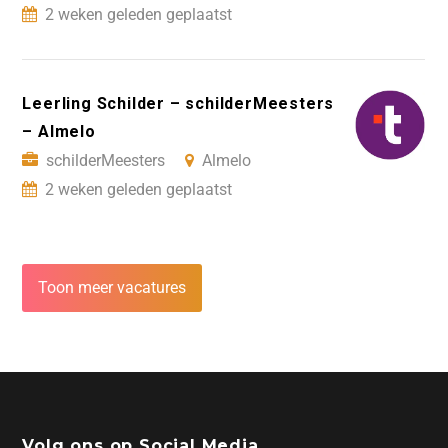
2 weken geleden geplaatst
Leerling Schilder – schilderMeesters
– Almelo
schilderMeesters
Almelo
2 weken geleden geplaatst
Toon meer vacatures
Volg ons op Social Media