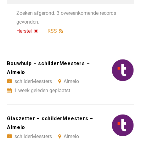
Zoeken afgerond. 3 overeenkomende records
gevonden.
Herstel
RSS
Bouwhulp – schilderMeesters –
Almelo
schilderMeesters
Almelo
1 week geleden geplaatst
Glaszetter – schilderMeesters –
Almelo
schilderMeesters
Almelo