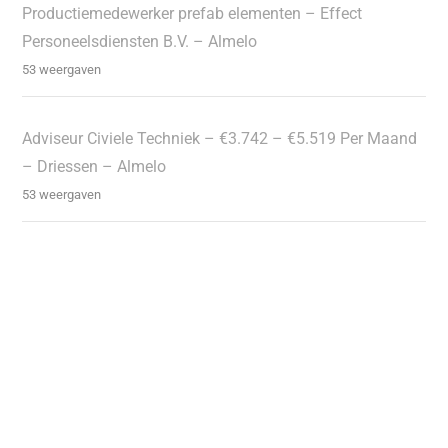
Productiemedewerker prefab elementen – Effect
Personeelsdiensten B.V. – Almelo
53 weergaven
Adviseur Civiele Techniek – €3.742 – €5.519 Per Maand
– Driessen – Almelo
53 weergaven