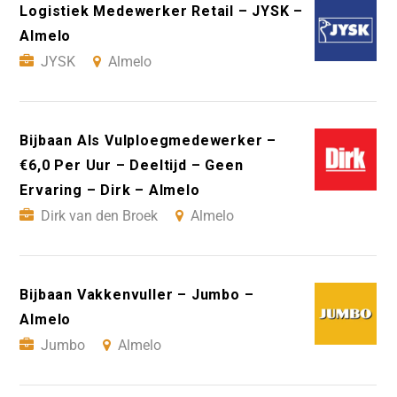
Logistiek Medewerker Retail – JYSK –
Almelo
JYSK
Almelo
Bijbaan Als Vulploegmedewerker –
€6,0 Per Uur – Deeltijd – Geen
Ervaring – Dirk – Almelo
Dirk van den Broek
Almelo
Bijbaan Vakkenvuller – Jumbo –
Almelo
Jumbo
Almelo