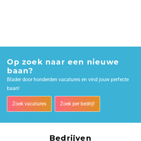
Op zoek naar een nieuwe
baan?
Blader door honderden vacatures en vind jouw perfecte
baan!
Zoek vacatures
Zoek per bedrijf
Bedrijven