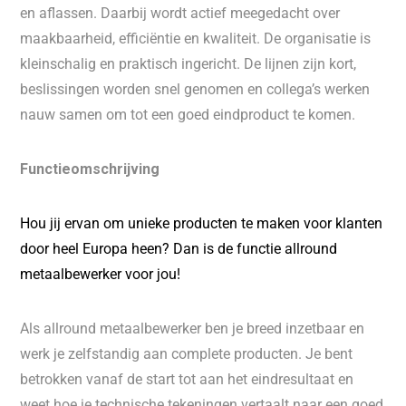
en aflassen. Daarbij wordt actief meegedacht over
maakbaarheid, efficiëntie en kwaliteit. De organisatie is
kleinschalig en praktisch ingericht. De lijnen zijn kort,
beslissingen worden snel genomen en collega’s werken
nauw samen om tot een goed eindproduct te komen.
Functieomschrijving
Hou jij ervan om unieke producten te maken voor klanten
door heel Europa heen? Dan is de functie allround
metaalbewerker voor jou!
Als allround metaalbewerker ben je breed inzetbaar en
werk je zelfstandig aan complete producten. Je bent
betrokken vanaf de start tot aan het eindresultaat en
weet hoe je technische tekeningen vertaalt naar een goed