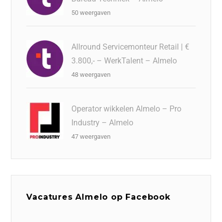
50 weergaven
Allround Servicemonteur Retail | €
3.800,- – WerkTalent – Almelo
48 weergaven
Operator wikkelen Almelo – Pro
Industry – Almelo
47 weergaven
Vacatures Almelo op Facebook