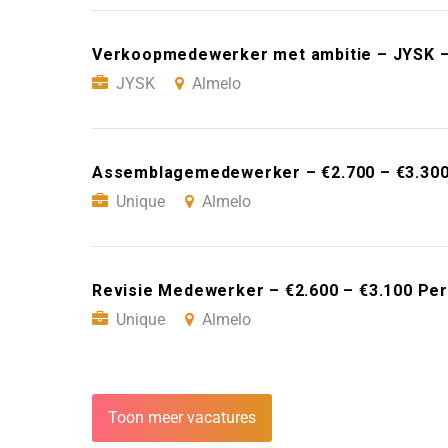
Verkoopmedewerker met ambitie – JYSK –
JYSK
Almelo
Assemblagemedewerker – €2.700 – €3.300
Unique
Almelo
Revisie Medewerker – €2.600 – €3.100 Pe
Unique
Almelo
Toon meer vacatures