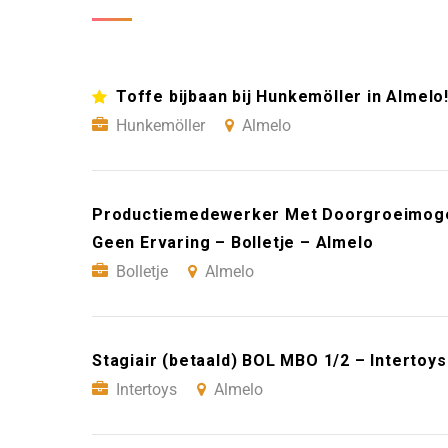
Toffe bijbaan bij Hunkemöller in Almelo
Hunkemöller
Almelo
Productiemedewerker Met Doorgroeimogeli
Geen Ervaring – Bolletje – Almelo
Bolletje
Almelo
Stagiair (betaald) BOL MBO 1/2 – Intertoy
Intertoys
Almelo