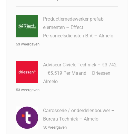
Productiemedewerker prefab
elementen – Effect
Personeelsdiensten B.V. – Almelo
53 weergaven
Adviseur Civiele Techniek – €3.742
– €5.519 Per Maand – Driessen –
Almelo
53 weergaven
Carrosserie / onderdelenbouwer –
Bureau Techniek – Almelo
50 weergaven