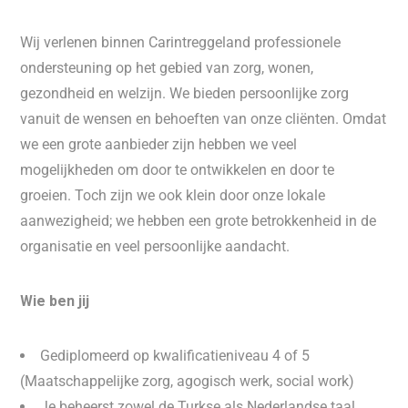
Wij verlenen binnen Carintreggeland professionele
ondersteuning op het gebied van zorg, wonen,
gezondheid en welzijn. We bieden persoonlijke zorg
vanuit de wensen en behoeften van onze cliënten. Omdat
we een grote aanbieder zijn hebben we veel
mogelijkheden om door te ontwikkelen en door te
groeien. Toch zijn we ook klein door onze lokale
aanwezigheid; we hebben een grote betrokkenheid in de
organisatie en veel persoonlijke aandacht.
Wie ben jij
Gediplomeerd op kwalificatieniveau 4 of 5
(Maatschappelijke zorg, agogisch werk, social work)
Je beheerst zowel de Turkse als Nederlandse taal