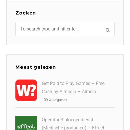
Zoeken
Meest gelezen
Get Paid to Play Games – Free
Cash by Almedia – Almelo
109 weergaven
Operator 3-ploegendienst
(Medische producten) – Effect