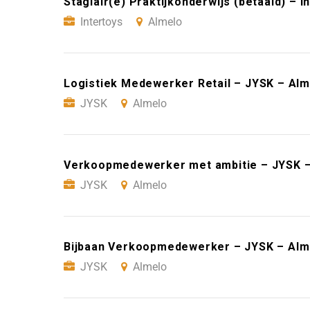
Stagiair(e) Praktijkonderwijs (betaald) – I
Intertoys
Almelo
Logistiek Medewerker Retail – JYSK – Alm
JYSK
Almelo
Verkoopmedewerker met ambitie – JYSK –
JYSK
Almelo
Bijbaan Verkoopmedewerker – JYSK – Alm
JYSK
Almelo