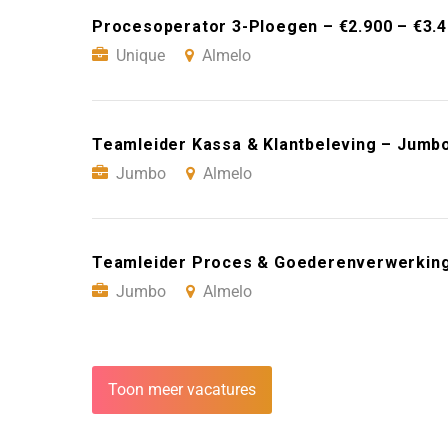
Procesoperator 3-Ploegen – €2.900 – €3.
Unique
Almelo
Teamleider Kassa & Klantbeleving – Jumb
Jumbo
Almelo
Teamleider Proces & Goederenverwerking
Jumbo
Almelo
Toon meer vacatures