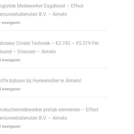
ogistiek Medewerker Dagdienst – Effect
ersoneelsdiensten B.V. – Almelo
1 weergaven
dviseur Civiele Techniek – €3.742 – €5.519 Per
aand – Driessen – Almelo
3 weergaven
offe bijbaan bij Hunkemöller in Almelo!
3 weergaven
roductiemedewerker prefab elementen – Effect
ersoneelsdiensten B.V. – Almelo
2 weergaven