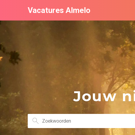
Vacatures Almelo
Jouw ni