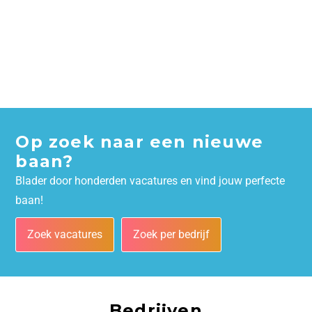
Op zoek naar een nieuwe
baan?
Blader door honderden vacatures en vind jouw perfecte
baan!
Zoek vacatures
Zoek per bedrijf
Bedrijven