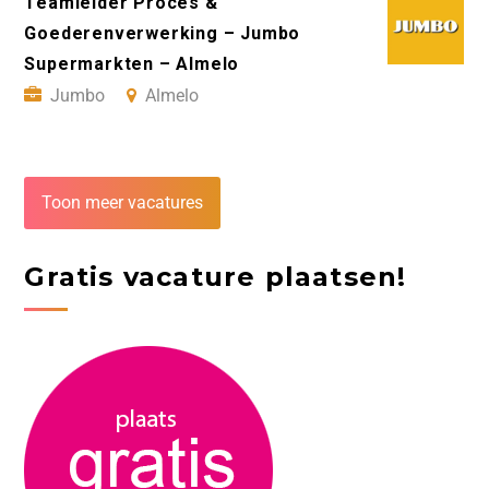
Teamleider Proces &
Goederenverwerking – Jumbo
Supermarkten – Almelo
Jumbo
Almelo
Toon meer vacatures
Gratis vacature plaatsen!