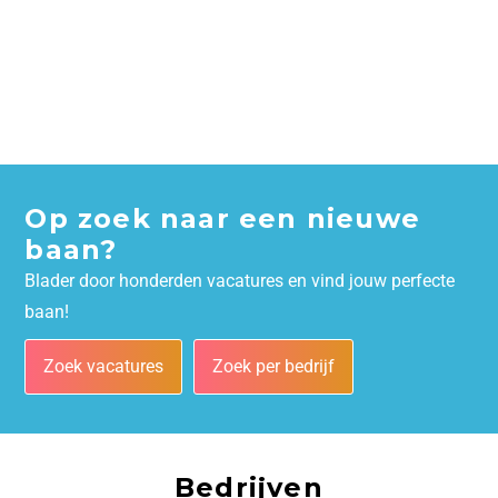
Op zoek naar een nieuwe
baan?
Blader door honderden vacatures en vind jouw perfecte
baan!
Zoek vacatures
Zoek per bedrijf
Bedrijven