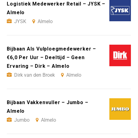
Logistiek Medewerker Retail – JYSK –
Almelo
JYSK
Almelo
Bijbaan Als Vulploegmedewerker –
€6,0 Per Uur – Deeltijd – Geen
Ervaring – Dirk – Almelo
Dirk van den Broek
Almelo
Bijbaan Vakkenvuller – Jumbo –
Almelo
Jumbo
Almelo