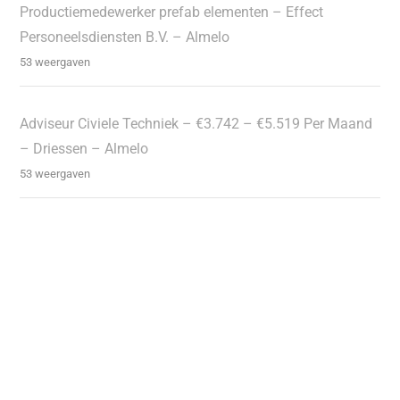
Productiemedewerker prefab elementen – Effect
Personeelsdiensten B.V. – Almelo
53 weergaven
Adviseur Civiele Techniek – €3.742 – €5.519 Per Maand
– Driessen – Almelo
53 weergaven