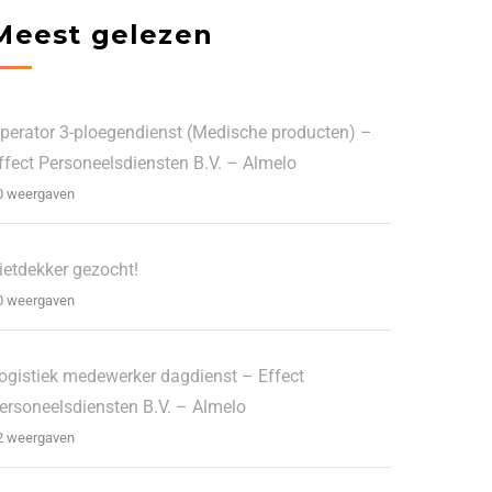
Meest gelezen
perator 3-ploegendienst (Medische producten) –
ffect Personeelsdiensten B.V. – Almelo
0 weergaven
ietdekker gezocht!
0 weergaven
ogistiek medewerker dagdienst – Effect
ersoneelsdiensten B.V. – Almelo
2 weergaven