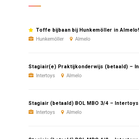
Toffe bijbaan bij Hunkemöller in Almelo
Hunkemöller
Almelo
Stagiair(e) Praktijkonderwijs (betaald) – I
Intertoys
Almelo
Stagiair (betaald) BOL MBO 3/4 – Intertoy
Intertoys
Almelo