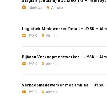
Stagiair (betaald) BOL MBO 1/2 – Intertoy
Intertoys
Almelo
Logistiek Medewerker Retail – JYSK – Alm
JYSK
Almelo
Bijbaan Verkoopmedewerker – JYSK – Alm
JYSK
Almelo
Verkoopmedewerker met ambitie – JYSK –
JYSK
Almelo