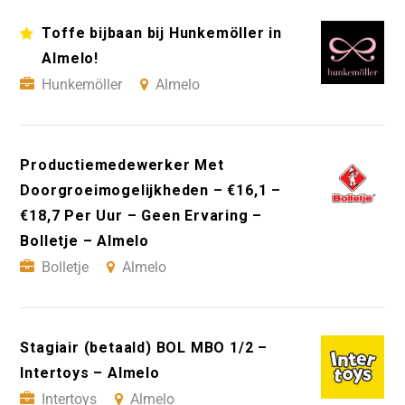
Toffe bijbaan bij Hunkemöller in
Almelo!
Hunkemöller
Almelo
Productiemedewerker Met
Doorgroeimogelijkheden – €16,1 –
€18,7 Per Uur – Geen Ervaring –
Bolletje – Almelo
Bolletje
Almelo
Stagiair (betaald) BOL MBO 1/2 –
Intertoys – Almelo
Intertoys
Almelo