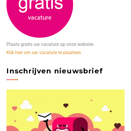
Plaats gratis uw vacature op onze website.
Klik hier om uw vacature te plaatsen
Inschrijven nieuwsbrief