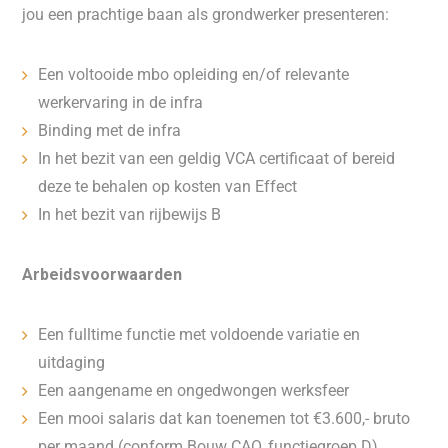
jou een prachtige baan als grondwerker presenteren:
Een voltooide mbo opleiding en/of relevante
werkervaring in de infra
Binding met de infra
In het bezit van een geldig VCA certificaat of bereid
deze te behalen op kosten van Effect
In het bezit van rijbewijs B
Arbeidsvoorwaarden
Een fulltime functie met voldoende variatie en
uitdaging
Een aangename en ongedwongen werksfeer
Een mooi salaris dat kan toenemen tot €3.600,- bruto
per maand (conform Bouw CAO, functiegroep D)