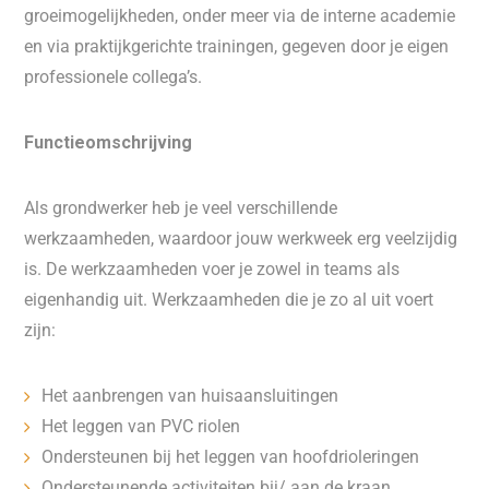
groeimogelijkheden, onder meer via de interne academie
en via praktijkgerichte trainingen, gegeven door je eigen
professionele collega’s.
Functieomschrijving
Als grondwerker heb je veel verschillende
werkzaamheden, waardoor jouw werkweek erg veelzijdig
is. De werkzaamheden voer je zowel in teams als
eigenhandig uit. Werkzaamheden die je zo al uit voert
zijn:
Het aanbrengen van huisaansluitingen
Het leggen van PVC riolen
Ondersteunen bij het leggen van hoofdrioleringen
Ondersteunende activiteiten bij/ aan de kraan