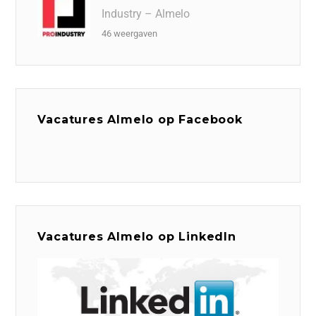
Industry – Almelo
46 weergaven
Vacatures Almelo op Facebook
Vacatures Almelo op LinkedIn