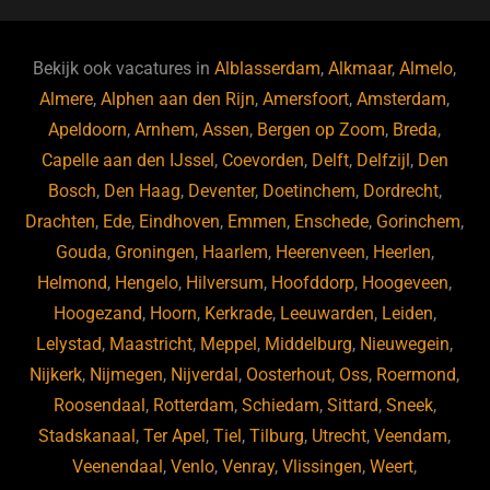
c
e
k
e
e
s
e
d
b
ky
dI
Bekijk ook vacatures in
Alblasserdam
,
Alkmaar
,
Almelo
,
o
n
Almere
,
Alphen aan den Rijn
,
Amersfoort
,
Amsterdam
,
Apeldoorn
,
Arnhem
,
Assen
,
Bergen op Zoom
,
Breda
,
o
Capelle aan den IJssel
,
Coevorden
,
Delft
,
Delfzijl
,
Den
k
Bosch
,
Den Haag
,
Deventer
,
Doetinchem
,
Dordrecht
,
Drachten
,
Ede
,
Eindhoven
,
Emmen
,
Enschede
,
Gorinchem
,
Gouda
,
Groningen
,
Haarlem
,
Heerenveen
,
Heerlen
,
Helmond
,
Hengelo
,
Hilversum
,
Hoofddorp
,
Hoogeveen
,
Hoogezand
,
Hoorn
,
Kerkrade
,
Leeuwarden
,
Leiden
,
Lelystad
,
Maastricht
,
Meppel
,
Middelburg
,
Nieuwegein
,
Nijkerk
,
Nijmegen
,
Nijverdal
,
Oosterhout
,
Oss
,
Roermond
,
Roosendaal
,
Rotterdam
,
Schiedam
,
Sittard
,
Sneek
,
Stadskanaal
,
Ter Apel
,
Tiel
,
Tilburg
,
Utrecht
,
Veendam
,
Veenendaal
,
Venlo
,
Venray
,
Vlissingen
,
Weert
,