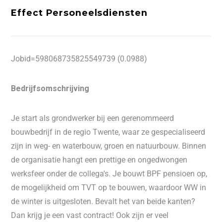
Effect Personeelsdiensten
Jobid=598068735825549739 (0.0988)
Bedrijfsomschrijving
Je start als grondwerker bij een gerenommeerd
bouwbedrijf in de regio Twente, waar ze gespecialiseerd
zijn in weg- en waterbouw, groen en natuurbouw. Binnen
de organisatie hangt een prettige en ongedwongen
werksfeer onder de collega's. Je bouwt BPF pensioen op,
de mogelijkheid om TVT op te bouwen, waardoor WW in
de winter is uitgesloten. Bevalt het van beide kanten?
Dan krijg je een vast contract! Ook zijn er veel