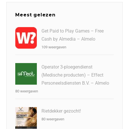
Meest gelezen
Get Paid to Play Games – Free
Cash by Almedia – Almelo
109 weergaven
Operator 3-ploegendienst
(Medische producten) – Effect
Personeelsdiensten B.V. – Almelo
80 weergaven
Rietdekker gezocht!
80 weergaven