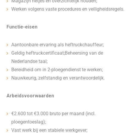
Magazijn netjes en overzichtelijk houden;
Werken volgens vaste procedures en veiligheidsregels.
Functie-eisen
Aantoonbare ervaring als heftruckchauffeur;
Geldig heftruckcertificaat;Beheersing van de
Nederlandse taal;
Bereidheid om in 2-ploegendienst te werken;
Nauwkeurig, zelfstandig en verantwoordelijk.
Arbeidsvoorwaarden
€2.600 tot €3.000 bruto per maand (incl.
ploegentoeslag);
Vast werk bij een stabiele werkgever;