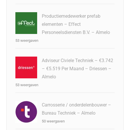
Productiemedewerker prefab
elementen – Effect
Personeelsdiensten B.V. – Almelo
53 weergaven
Adviseur Civiele Techniek – €3.742
– €5.519 Per Maand – Driessen –
Almelo
53 weergaven
Carrosserie / onderdelenbouwer –
Bureau Techniek – Almelo
50 weergaven