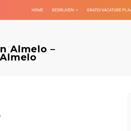
HOME
BEDRIJVEN
GRATIS VACATURE PLA
in Almelo –
 Almelo
n