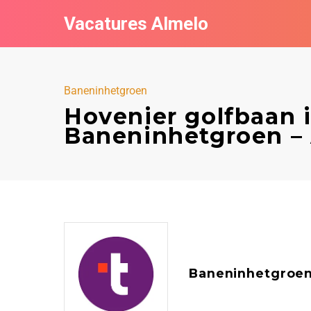
Vacatures Almelo
Baneninhetgroen
Hovenier golfbaan 
Baneninhetgroen –
Baneninhetgroe