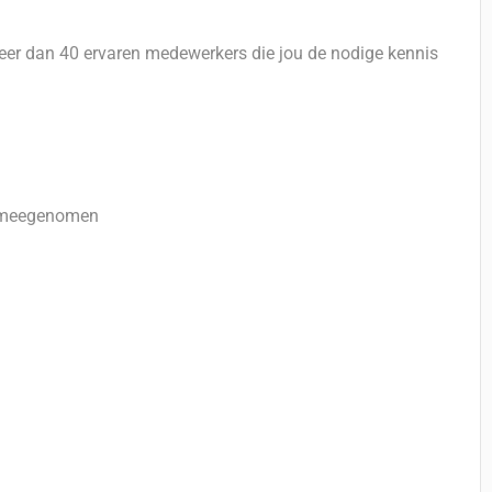
eer dan 40 ervaren medewerkers die jou de nodige kennis
oi meegenomen