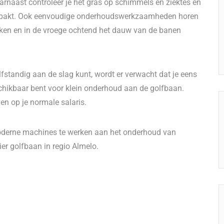
aarnaast controleer je het gras op schimmels en ziektes en
ngepakt. Ook eenvoudige onderhoudswerkzaamheden horen
arken en in de vroege ochtend het dauw van de banen
fstandig aan de slag kunt, wordt er verwacht dat je eens
chikbaar bent voor klein onderhoud aan de golfbaan.
en op je normale salaris.
oderne machines te werken aan het onderhoud van
ier golfbaan in regio Almelo.