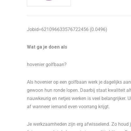
Jobid=621096633576722456 (0.0496)
Wat ga je doen als
hovenier golfbaan?
Als hovenier op een golfbaan werk je dagelijks aan
gewoon hun ronde lopen. Daarbij staat kwaliteit alt
nauwkeurig en netjes werken is veel belangrijker. 
af wanneer iemand even voorrang krijgt.
Je werkzaamheden zijn erg afwisselend. Zo houd j