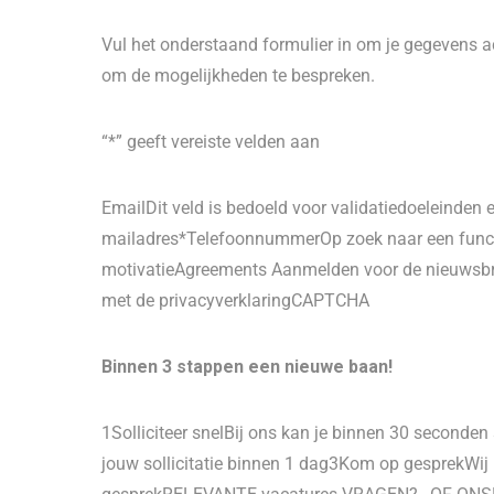
Vul het onderstaand formulier in om je gegevens ac
om de mogelijkheden te bespreken.
“*” geeft vereiste velden aan
EmailDit veld is bedoeld voor validatiedoeleinde
mailadres*TelefoonnummerOp zoek naar een funct
motivatieAgreements Aanmelden voor de nieuwsbrie
met de privacyverklaringCAPTCHA
Binnen 3 stappen een nieuwe baan!
1Solliciteer snelBij ons kan je binnen 30 seconde
jouw sollicitatie binnen 1 dag3Kom op gesprekWij n