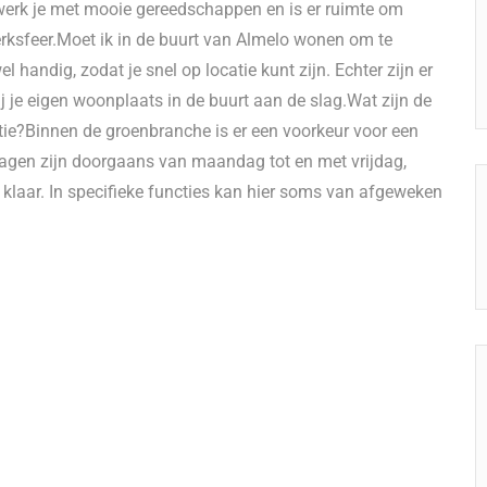
 werk je met mooie gereedschappen en is er ruimte om
erksfeer.Moet ik in de buurt van Almelo wonen om te
l handig, zodat je snel op locatie kunt zijn. Echter zijn er
j je eigen woonplaats in de buurt aan de slag.Wat zijn de
tie?Binnen de groenbranche is er een voorkeur voor een
dagen zijn doorgaans van maandag tot en met vrijdag,
 klaar. In specifieke functies kan hier soms van afgeweken