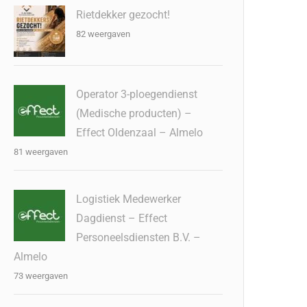
Rietdekker gezocht!
82 weergaven
Operator 3-ploegendienst
(Medische producten) –
Effect Oldenzaal – Almelo
81 weergaven
Logistiek Medewerker
Dagdienst – Effect
Personeelsdiensten B.V. –
Almelo
73 weergaven