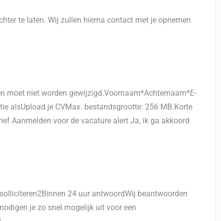
hter te laten. Wij zullen hierna contact met je opnemen
n en moet niet worden gewijzigd.Voornaam*Achternaam*E-
ie alsUpload je CVMax. bestandsgrootte: 256 MB.Korte
f Aanmelden voor de vacature alert Ja, ik ga akkoord
n solliciteren2Binnen 24 uur antwoordWij beantwoorden
odigen je zo snel mogelijk uit voor een