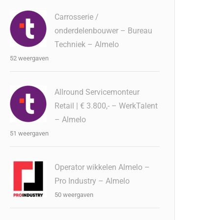
Carrosserie /
onderdelenbouwer – Bureau
Techniek – Almelo
52 weergaven
Allround Servicemonteur
Retail | € 3.800,- – WerkTalent
– Almelo
51 weergaven
Operator wikkelen Almelo –
Pro Industry – Almelo
50 weergaven