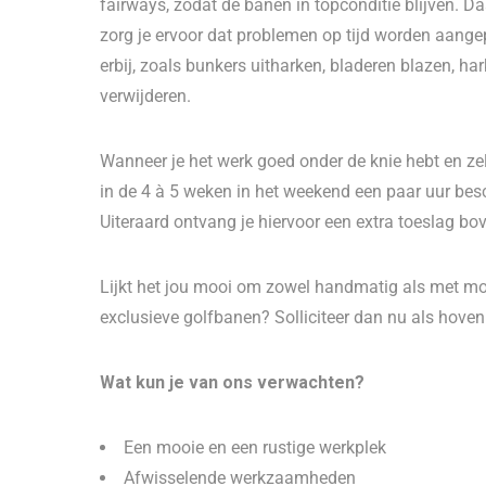
fairways, zodat de banen in topconditie blijven. D
zorg je ervoor dat problemen op tijd worden aa
erbij, zoals bunkers uitharken, bladeren blazen, h
verwijderen.
Wanneer je het werk goed onder de knie hebt en zel
in de 4 à 5 weken in het weekend een paar uur bes
Uiteraard ontvang je hiervoor een extra toeslag bov
Lijkt het jou mooi om zowel handmatig als met m
exclusieve golfbanen? Solliciteer dan nu als hoven
Wat kun je van ons verwachten?
Een mooie en een rustige werkplek
Afwisselende werkzaamheden