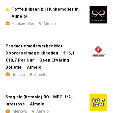
Toffe bijbaan bij Hunkemöller in
Almelo!
Hunkemöller
Almelo
Productiemedewerker Met
Doorgroeimogelijkheden – €16,1 –
€18,7 Per Uur – Geen Ervaring –
Bolletje – Almelo
Bolletje
Almelo
Stagiair (betaald) BOL MBO 1/2 –
Intertoys – Almelo
Intertoys
Almelo