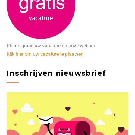
Plaats gratis uw vacature op onze website.
Klik hier om uw vacature te plaatsen
Inschrijven nieuwsbrief