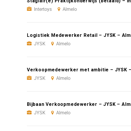
Stagiair(e) Praktijkonderwijs (betaald) – I
Intertoys
Almelo
Logistiek Medewerker Retail – JYSK – Alm
JYSK
Almelo
Verkoopmedewerker met ambitie – JYSK –
JYSK
Almelo
Bijbaan Verkoopmedewerker – JYSK – Alm
JYSK
Almelo