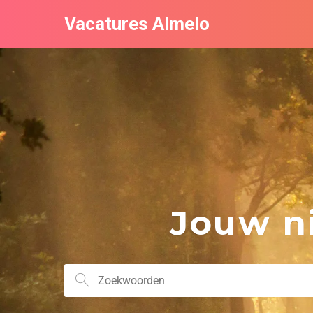
Vacatures Almelo
Jouw ni