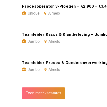
Procesoperator 3-Ploegen – €2.900 – €3.
Unique
Almelo
Teamleider Kassa & Klantbeleving – Jumb
Jumbo
Almelo
Teamleider Proces & Goederenverwerking
Jumbo
Almelo
Toon meer vacatures