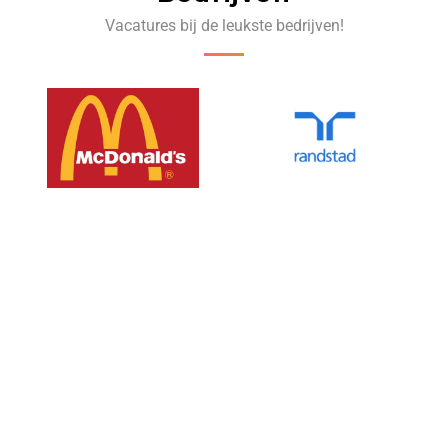
Vacatures bij de leukste bedrijven!