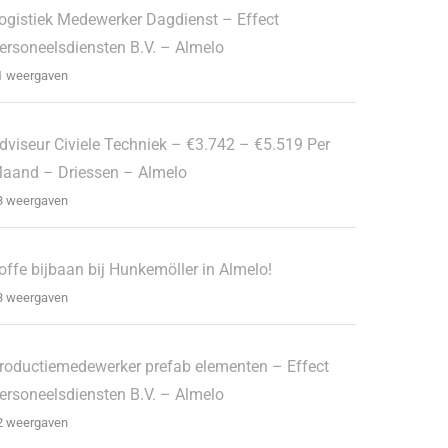
ogistiek Medewerker Dagdienst – Effect
ersoneelsdiensten B.V. – Almelo
1 weergaven
dviseur Civiele Techniek – €3.742 – €5.519 Per
aand – Driessen – Almelo
3 weergaven
offe bijbaan bij Hunkemöller in Almelo!
3 weergaven
roductiemedewerker prefab elementen – Effect
ersoneelsdiensten B.V. – Almelo
2 weergaven