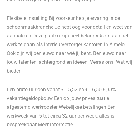
Flexibele instelling Bij voorkeur heb je ervaring in de
schoonmaakbranche Je hebt oog voor detail en weet van
aanpakken Deze punten zijn heel belangrijk om aan het
werk te gaan als interieurverzorger kantoren in Almelo.
Ook zijn wij benieuwd naar wíé jij bent. Benieuwd naar
jouw talenten, achtergrond en ideeën. Verras ons. Wat wij
bieden
Een bruto uurloon vanaf € 15,52 en € 16,50 8,33%
vakantiegeldopbouw Een op jouw privésituatie
afgestemd werkrooster Wekelijkse betalingen Een
werkweek van 5 tot circa 32 uur per week, alles is
bespreekbaar Meer informatie