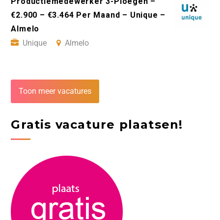
Productiemedewerker 3-Ploegen –
€2.900 – €3.464 Per Maand – Unique –
Almelo
Unique
Almelo
Toon meer vacatures
Gratis vacature plaatsen!