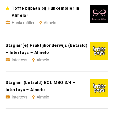
Toffe bijbaan bij Hunkemöller in
Almelo!
Hunkemöller
Almelo
Stagiair(e) Praktijkonderwijs (betaald)
– Intertoys – Almelo
Intertoys
Almelo
Stagiair (betaald) BOL MBO 3/4 –
Intertoys – Almelo
Intertoys
Almelo