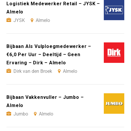
Logistiek Medewerker Retail – JYSK –
Almelo
JYSK
Almelo
Bijbaan Als Vulploegmedewerker –
€6,0 Per Uur – Deeltijd – Geen
Ervaring – Dirk – Almelo
Dirk van den Broek
Almelo
Bijbaan Vakkenvuller – Jumbo –
Almelo
Jumbo
Almelo