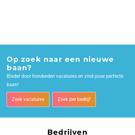
Op zoek naar een nieuwe
baan?
Blader door honderden vacatures en vind jouw perfecte
baan!
Zoek vacatures
Zoek per bedrijf
Bedrijven