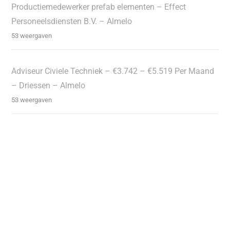
Productiemedewerker prefab elementen – Effect
Personeelsdiensten B.V. – Almelo
53 weergaven
Adviseur Civiele Techniek – €3.742 – €5.519 Per Maand
– Driessen – Almelo
53 weergaven