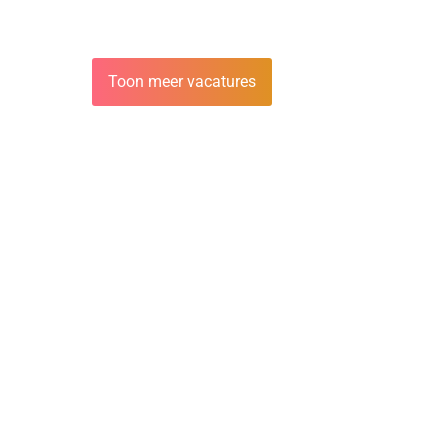
Toon meer vacatures