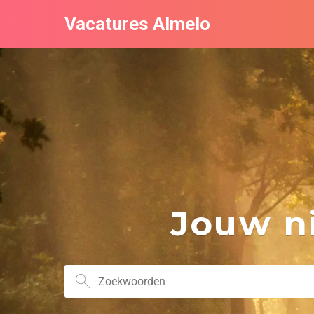
Vacatures Almelo
Jouw ni