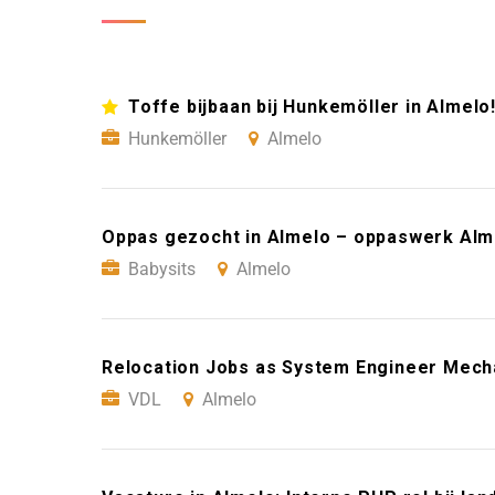
Toffe bijbaan bij Hunkemöller in Almelo
Hunkemöller
Almelo
Oppas gezocht in Almelo – oppaswerk Alme
Babysits
Almelo
Relocation Jobs as System Engineer Mecha
VDL
Almelo