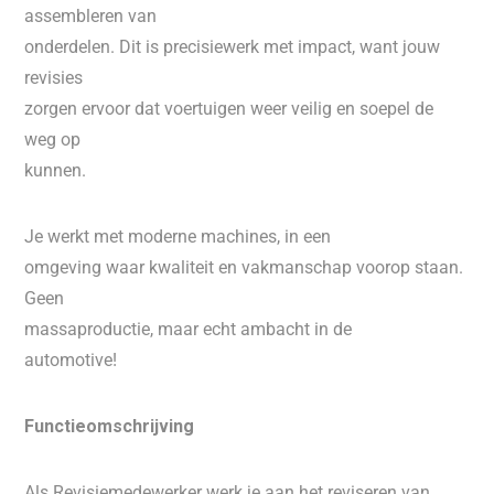
assembleren van
onderdelen. Dit is precisiewerk met impact, want jouw
revisies
zorgen ervoor dat voertuigen weer veilig en soepel de
weg op
kunnen.
Je werkt met moderne machines, in een
omgeving waar kwaliteit en vakmanschap voorop staan.
Geen
massaproductie, maar echt ambacht in de
automotive!
Functieomschrijving
Als Revisiemedewerker werk je aan het reviseren van