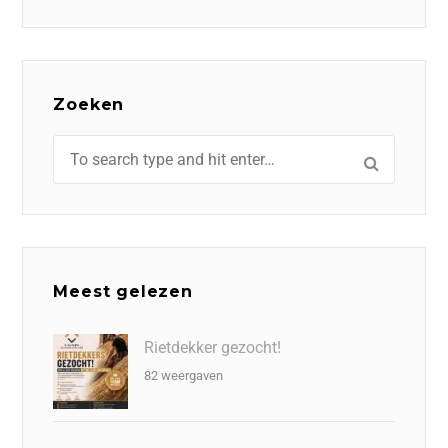
Zoeken
Meest gelezen
Rietdekker gezocht!
82 weergaven