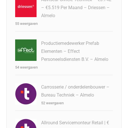
– €5.519 Per Maand – Driessen –
Almelo
55 weergaven
Productiemedewerker Prefab
Elementen – Effect
Personeelsdiensten B.V. – Almelo
54 weergaven
Carrosserie / onderdelenbouwer –
Bureau Techniek – Almelo
52 weergaven
Allround Servicemonteur Retail | €