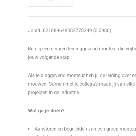
Jobid=621889648382778249 (0.0986)
Ben jij een ervaren leidinggevend monteur die vrijhe
jouw volgende stap.
Als leidinggevend monteur heb jij de leiding over e
mouwen. Samen met je collega’s maak jij van elke
projecten in de industrie.
Wat ga je doen?
Aansturen en begeleiden van een groep monteur