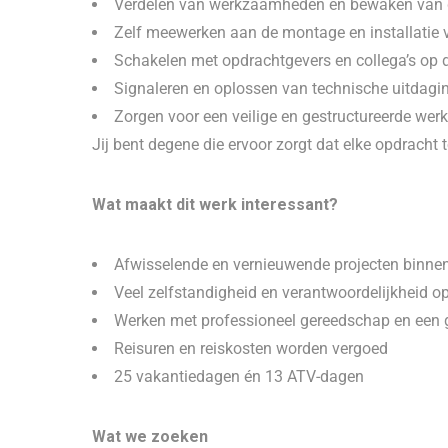
Verdelen van werkzaamheden en bewaken van 
Zelf meewerken aan de montage en installatie 
Schakelen met opdrachtgevers en collega’s op 
Signaleren en oplossen van technische uitdagin
Zorgen voor een veilige en gestructureerde wer
Jij bent degene die ervoor zorgt dat elke opdracht
Wat maakt dit werk interessant?
Afwisselende en vernieuwende projecten binnen
Veel zelfstandigheid en verantwoordelijkheid o
Werken met professioneel gereedschap en een 
Reisuren en reiskosten worden vergoed
25 vakantiedagen én 13 ATV-dagen
Wat we zoeken