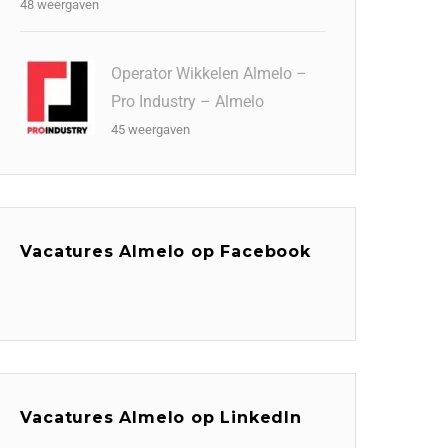
48 weergaven
Operator Wikkelen Almelo –
Pro Industry – Almelo
45 weergaven
Vacatures Almelo op Facebook
Vacatures Almelo op LinkedIn