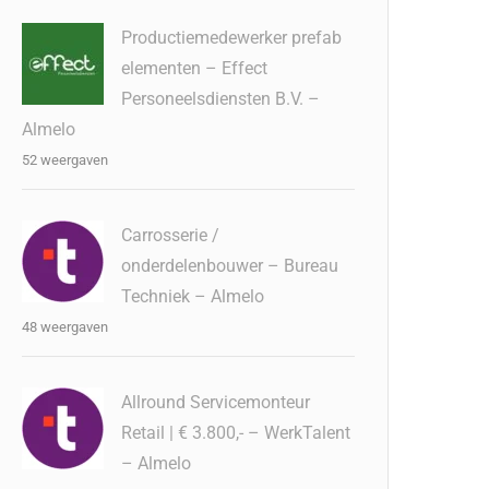
Productiemedewerker prefab
elementen – Effect
Personeelsdiensten B.V. –
Almelo
52 weergaven
Carrosserie /
onderdelenbouwer – Bureau
Techniek – Almelo
48 weergaven
Allround Servicemonteur
Retail | € 3.800,- – WerkTalent
– Almelo