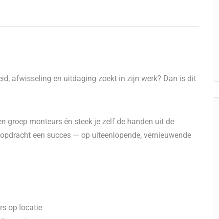
id, afwisseling en uitdaging zoekt in zijn werk? Dan is dit
en groep monteurs én steek je zelf de handen uit de
 opdracht een succes — op uiteenlopende, vernieuwende
s op locatie