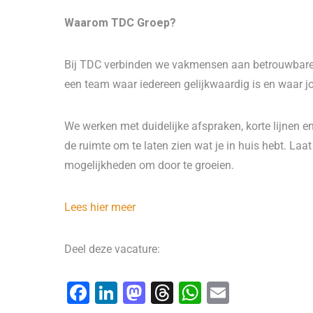
Waarom TDC Groep?
Bij TDC verbinden we vakmensen aan betrouwbare o
een team waar iedereen gelijkwaardig is en waar
We werken met duidelijke afspraken, korte lijnen en
de ruimte om te laten zien wat je in huis hebt. Laat
mogelijkheden om door te groeien.
Lees hier meer
Deel deze vacature:
F
Li
M
T
W
E