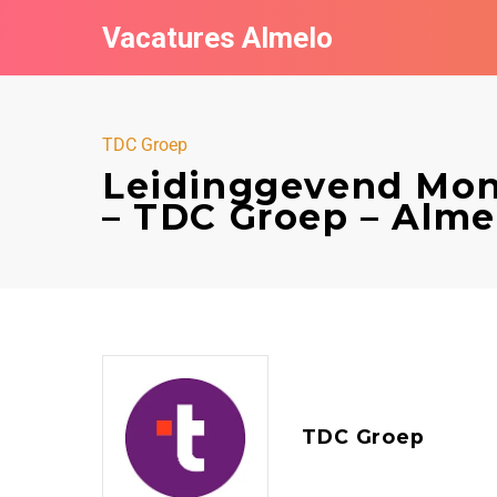
Vacatures Almelo
TDC Groep
Leidinggevend Mont
– TDC Groep – Alme
TDC Groep