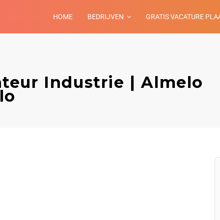
HOME
BEDRIJVEN
GRATIS VACATURE PLA
eur Industrie | Almelo
lo