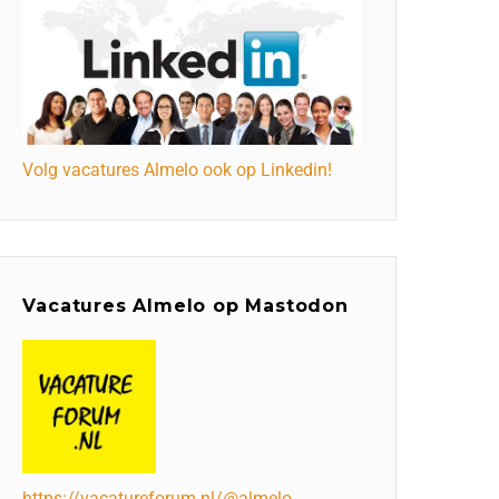
Volg vacatures Almelo ook op Linkedin!
Vacatures Almelo op Mastodon
https://vacatureforum.nl/@almelo