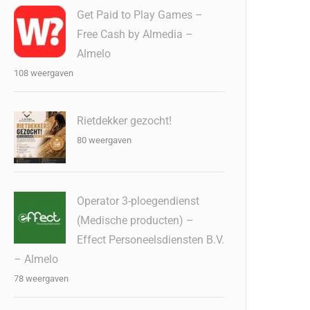
Get Paid to Play Games –
Free Cash by Almedia –
Almelo
108 weergaven
Rietdekker gezocht!
80 weergaven
Operator 3-ploegendienst
(Medische producten) –
Effect Personeelsdiensten B.V.
– Almelo
78 weergaven