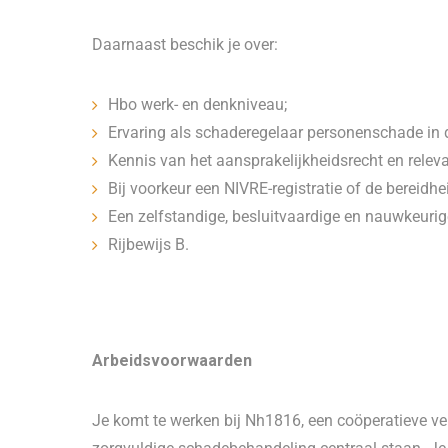
Daarnaast beschik je over:
Hbo werk- en denkniveau;
Ervaring als schaderegelaar personenschade in 
Kennis van het aansprakelijkheidsrecht en releva
Bij voorkeur een NIVRE-registratie of de bereidhei
Een zelfstandige, besluitvaardige en nauwkeuri
Rijbewijs B.
Arbeidsvoorwaarden
Je komt te werken bij Nh1816, een coöperatieve v