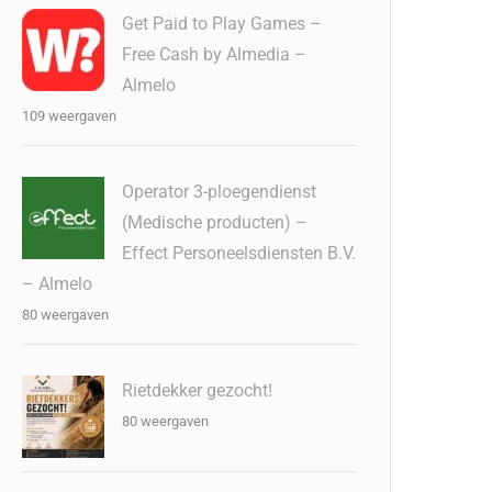
Get Paid to Play Games –
Free Cash by Almedia –
Almelo
109 weergaven
Operator 3-ploegendienst
(Medische producten) –
Effect Personeelsdiensten B.V.
– Almelo
80 weergaven
Rietdekker gezocht!
80 weergaven