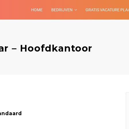
HOME
BEDRIJVEN
GRATIS VACATURE PLA
ar – Hoofdkantoor
andaard