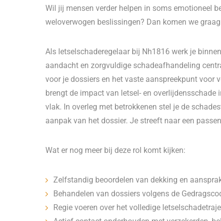
Wil jij mensen verder helpen in soms emotioneel b
weloverwogen beslissingen? Dan komen we graag m
Als letselschaderegelaar bij Nh1816 werk je binne
aandacht en zorgvuldige schadeafhandeling centraa
voor je dossiers en het vaste aanspreekpunt voor 
brengt de impact van letsel- en overlijdensschade 
vlak. In overleg met betrokkenen stel je de schad
aanpak van het dossier. Je streeft naar een passe
Wat er nog meer bij deze rol komt kijken:
Zelfstandig beoordelen van dekking en aansprak
Behandelen van dossiers volgens de Gedragsco
Regie voeren over het volledige letselschadetraje