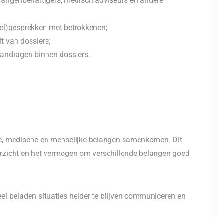
langenbehartigers, medisch adviseurs en andere
tel)gesprekken met betrokkenen;
t van dossiers;
aandragen binnen dossiers.
sche, medische en menselijke belangen samenkomen. Dit
rzicht en het vermogen om verschillende belangen goed
l beladen situaties helder te blijven communiceren en