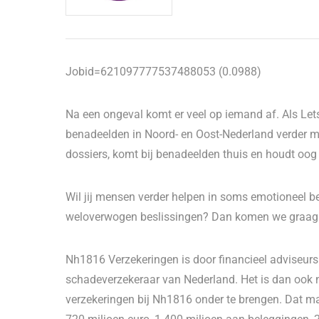
Jobid=621097777537488053 (0.0988)
Na een ongeval komt er veel op iemand af. Als Let
benadeelden in Noord- en Oost-Nederland verder m
dossiers, komt bij benadeelden thuis en houdt oog
Wil jij mensen verder helpen in soms emotioneel b
weloverwogen beslissingen? Dan komen we graag m
Nh1816 Verzekeringen is door financieel adviseurs a
schadeverzekeraar van Nederland. Het is dan ook n
verzekeringen bij Nh1816 onder te brengen. Dat m