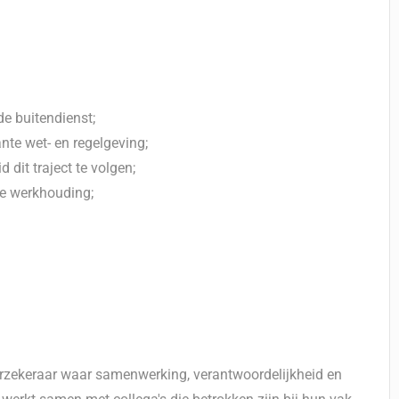
de buitendienst;
nte wet- en regelgeving;
d dit traject te volgen;
ge werkhouding;
erzekeraar waar samenwerking, verantwoordelijkheid en