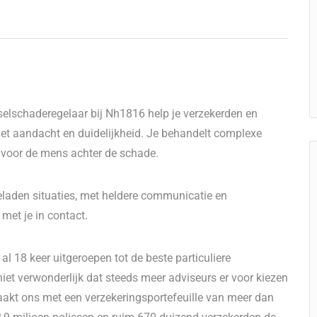
selschaderegelaar bij Nh1816 help je verzekerden en
et aandacht en duidelijkheid. Je behandelt complexe
 voor de mens achter de schade.
eladen situaties, met heldere communicatie en
et je in contact.
l 18 keer uitgeroepen tot de beste particuliere
iet verwonderlijk dat steeds meer adviseurs er voor kiezen
aakt ons met een verzekeringsportefeuille van meer dan