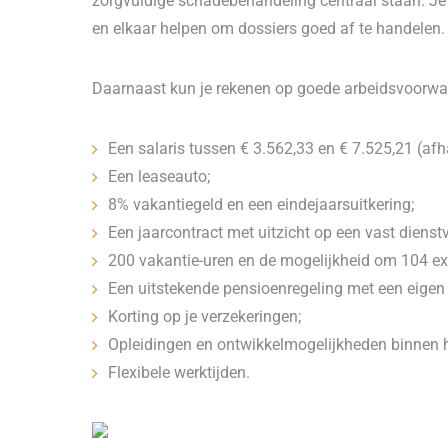
zorgvuldige schadebehandeling centraal staan. Je 
en elkaar helpen om dossiers goed af te handelen.
Daarnaast kun je rekenen op goede arbeidsvoorwa
Een salaris tussen € 3.562,33 en € 7.525,21 (afh
Een leaseauto;
8% vakantiegeld en een eindejaarsuitkering;
Een jaarcontract met uitzicht op een vast diens
200 vakantie-uren en de mogelijkheid om 104 ex
Een uitstekende pensioenregeling met een eigen
Korting op je verzekeringen;
Opleidingen en ontwikkelmogelijkheden binnen h
Flexibele werktijden.