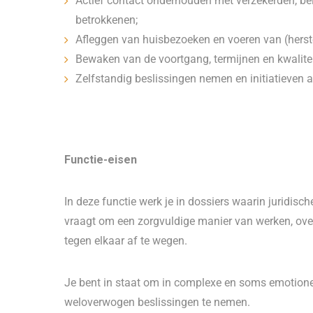
Actief contact onderhouden met verzekerden, be
betrokkenen;
Afleggen van huisbezoeken en voeren van (hers
Bewaken van de voortgang, termijnen en kwalitei
Zelfstandig beslissingen nemen en initiatieven 
Functie-eisen
In deze functie werk je in dossiers waarin juridi
vraagt om een zorgvuldige manier van werken, ove
tegen elkaar af te wegen.
Je bent in staat om in complexe en soms emotionee
weloverwogen beslissingen te nemen.