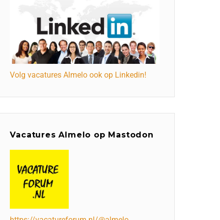
Volg vacatures Almelo ook op Linkedin!
Vacatures Almelo op Mastodon
https://vacatureforum.nl/@almelo