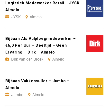
Logistiek Medewerker Retail – JYSK –
Almelo
JYSK
Almelo
Bijbaan Als Vulploegmedewerker –
€6,0 Per Uur – Deeltijd – Geen
Ervaring – Dirk – Almelo
Dirk van den Broek
Almelo
Bijbaan Vakkenvuller – Jumbo –
Almelo
Jumbo
Almelo