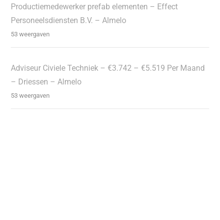
Productiemedewerker prefab elementen – Effect
Personeelsdiensten B.V. – Almelo
53 weergaven
Adviseur Civiele Techniek – €3.742 – €5.519 Per Maand
– Driessen – Almelo
53 weergaven