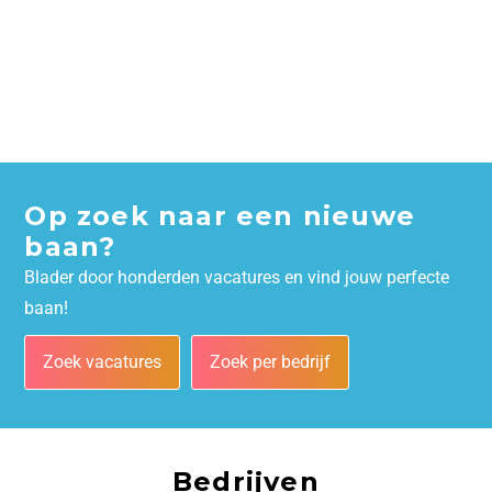
Op zoek naar een nieuwe
baan?
Blader door honderden vacatures en vind jouw perfecte
baan!
Zoek vacatures
Zoek per bedrijf
Bedrijven