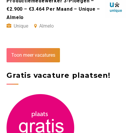
Productiemedewerker 3-Ploegen –
€2.900 – €3.464 Per Maand – Unique –
Almelo
Unique
Almelo
Toon meer vacatures
Gratis vacature plaatsen!