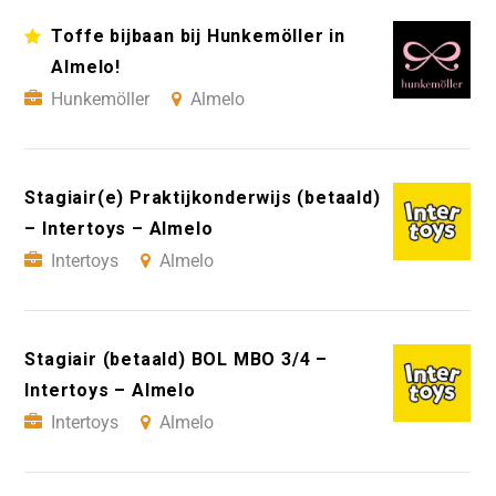
Toffe bijbaan bij Hunkemöller in
Almelo!
Hunkemöller
Almelo
Stagiair(e) Praktijkonderwijs (betaald)
– Intertoys – Almelo
Intertoys
Almelo
Stagiair (betaald) BOL MBO 3/4 –
Intertoys – Almelo
Intertoys
Almelo