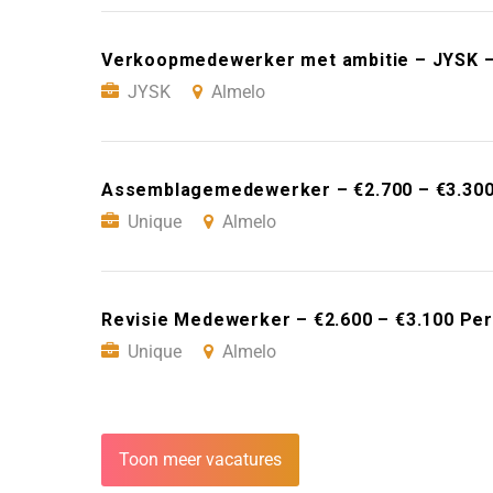
Verkoopmedewerker met ambitie – JYSK –
JYSK
Almelo
Assemblagemedewerker – €2.700 – €3.300
Unique
Almelo
Revisie Medewerker – €2.600 – €3.100 Pe
Unique
Almelo
Toon meer vacatures