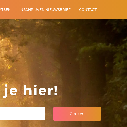
ATSEN
INSCHRIJVEN NIEUWSBRIEF
CONTACT
je hier!