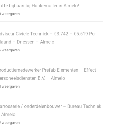
offe bijbaan bij Hunkemöller in Almelo!
8 weergaven
dviseur Civiele Techniek – €3.742 – €5.519 Per
aand – Driessen – Almelo
5 weergaven
roductiemedewerker Prefab Elementen – Effect
ersoneelsdiensten B.V. – Almelo
4 weergaven
arrosserie / onderdelenbouwer – Bureau Techniek
 Almelo
2 weergaven