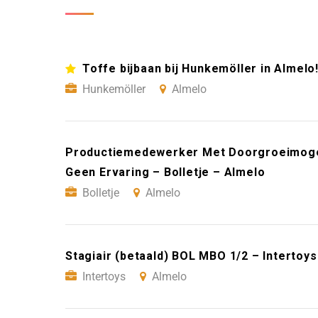
Toffe bijbaan bij Hunkemöller in Almelo
Hunkemöller
Almelo
Productiemedewerker Met Doorgroeimogeli
Geen Ervaring – Bolletje – Almelo
Bolletje
Almelo
Stagiair (betaald) BOL MBO 1/2 – Intertoy
Intertoys
Almelo