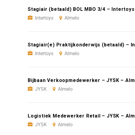
Stagiair (betaald) BOL MBO 3/4 – Intertoy
Intertoys
Almelo
Stagiair(e) Praktijkonderwijs (betaald) – I
Intertoys
Almelo
Bijbaan Verkoopmedewerker – JYSK – Alm
JYSK
Almelo
Logistiek Medewerker Retail – JYSK – Alm
JYSK
Almelo