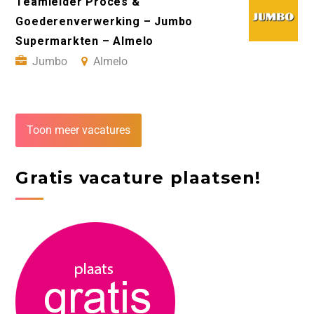
Teamleider Proces &
Goederenverwerking – Jumbo
Supermarkten – Almelo
Jumbo
Almelo
Toon meer vacatures
Gratis vacature plaatsen!