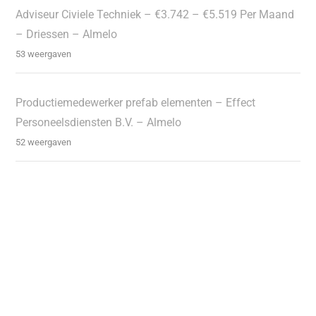
Adviseur Civiele Techniek – €3.742 – €5.519 Per Maand
– Driessen – Almelo
53 weergaven
Productiemedewerker prefab elementen – Effect
Personeelsdiensten B.V. – Almelo
52 weergaven