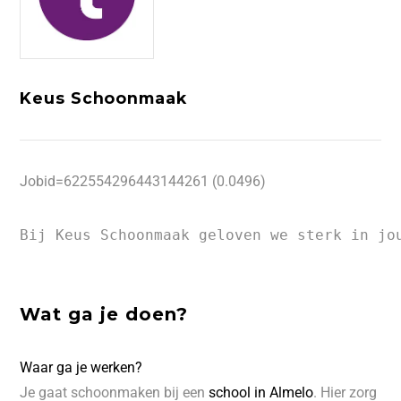
Keus Schoonmaak
Jobid=622554296443144261 (0.0496)
Bij Keus Schoonmaak geloven we sterk in jo
Wat ga je doen?
Waar ga je werken?
Je gaat schoonmaken bij een
school in Almelo
. Hier zorg