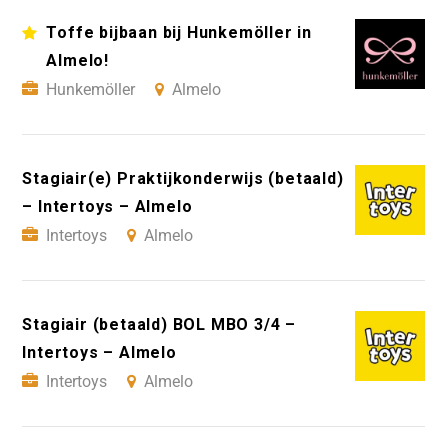
Toffe bijbaan bij Hunkemöller in
Almelo!
Hunkemöller
Almelo
Stagiair(e) Praktijkonderwijs (betaald)
– Intertoys – Almelo
Intertoys
Almelo
Stagiair (betaald) BOL MBO 3/4 –
Intertoys – Almelo
Intertoys
Almelo