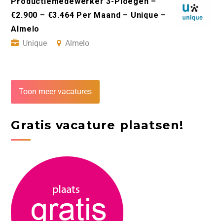
Productiemedewerker 3-Ploegen –
€2.900 – €3.464 Per Maand – Unique –
Almelo
Unique
Almelo
Toon meer vacatures
Gratis vacature plaatsen!