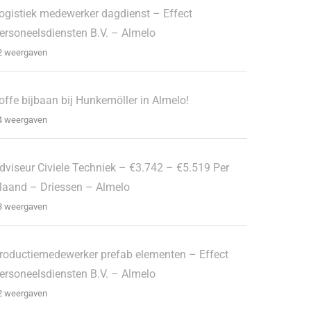
ogistiek medewerker dagdienst – Effect
ersoneelsdiensten B.V. – Almelo
2 weergaven
offe bijbaan bij Hunkemöller in Almelo!
4 weergaven
dviseur Civiele Techniek – €3.742 – €5.519 Per
aand – Driessen – Almelo
3 weergaven
roductiemedewerker prefab elementen – Effect
ersoneelsdiensten B.V. – Almelo
2 weergaven