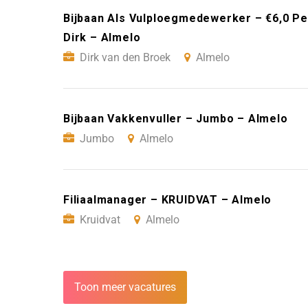
Bijbaan Als Vulploegmedewerker – €6,0 Per
Dirk – Almelo
Dirk van den Broek
Almelo
Bijbaan Vakkenvuller – Jumbo – Almelo
Jumbo
Almelo
Filiaalmanager – KRUIDVAT – Almelo
Kruidvat
Almelo
Toon meer vacatures