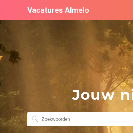
Vacatures Almelo
Jouw ni