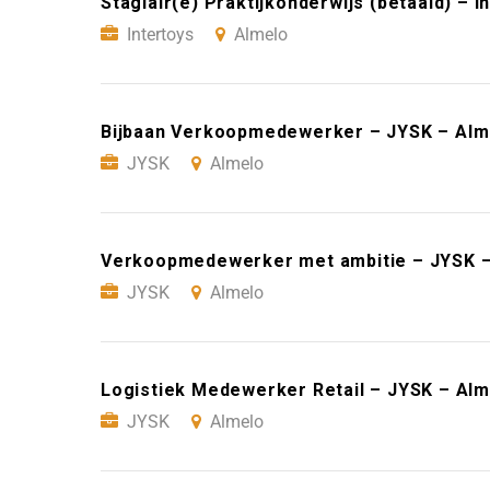
Stagiair(e) Praktijkonderwijs (betaald) – I
Intertoys
Almelo
Bijbaan Verkoopmedewerker – JYSK – Alm
JYSK
Almelo
Verkoopmedewerker met ambitie – JYSK –
JYSK
Almelo
Logistiek Medewerker Retail – JYSK – Alm
JYSK
Almelo