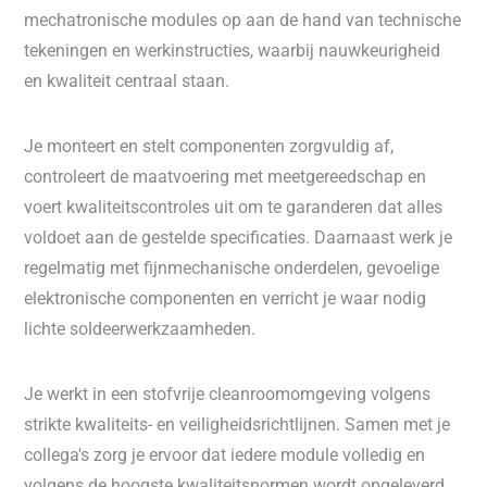
mechatronische modules op aan de hand van technische
tekeningen en werkinstructies, waarbij nauwkeurigheid
en kwaliteit centraal staan.
Je monteert en stelt componenten zorgvuldig af,
controleert de maatvoering met meetgereedschap en
voert kwaliteitscontroles uit om te garanderen dat alles
voldoet aan de gestelde specificaties. Daarnaast werk je
regelmatig met fijnmechanische onderdelen, gevoelige
elektronische componenten en verricht je waar nodig
lichte soldeerwerkzaamheden.
Je werkt in een stofvrije cleanroomomgeving volgens
strikte kwaliteits- en veiligheidsrichtlijnen. Samen met je
collega's zorg je ervoor dat iedere module volledig en
volgens de hoogste kwaliteitsnormen wordt opgeleverd.