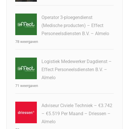
Operator 3-ploegendienst
(Medische producten) – Effect
Personeelsdiensten B.V. – Almelo
78 weergaven
Logistiek Medewerker Dagdienst –
Effect Personeelsdiensten B.V. –
Almelo
71 weergaven
Adviseur Civiele Techniek – €3.742
– €5.519 Per Maand – Driessen –
Almelo