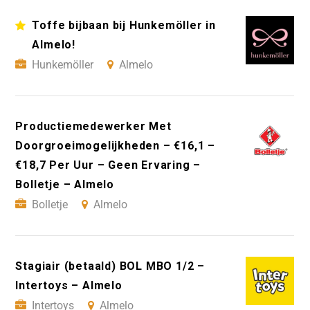
Toffe bijbaan bij Hunkemöller in
Almelo!
Hunkemöller
Almelo
Productiemedewerker Met
Doorgroeimogelijkheden – €16,1 –
€18,7 Per Uur – Geen Ervaring –
Bolletje – Almelo
Bolletje
Almelo
Stagiair (betaald) BOL MBO 1/2 –
Intertoys – Almelo
Intertoys
Almelo