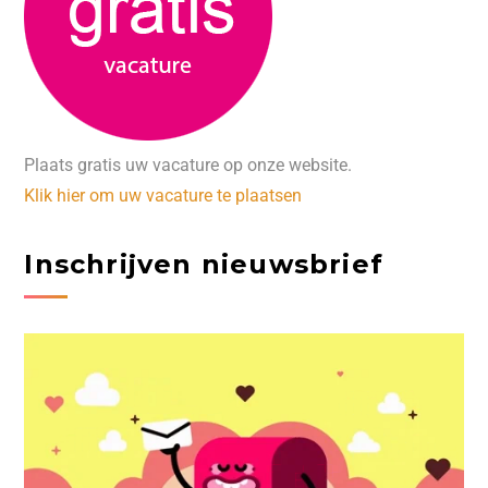
Plaats gratis uw vacature op onze website.
Klik hier om uw vacature te plaatsen
Inschrijven nieuwsbrief