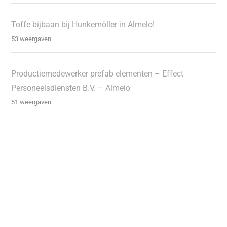
Toffe bijbaan bij Hunkemöller in Almelo!
53 weergaven
Productiemedewerker prefab elementen – Effect
Personeelsdiensten B.V. – Almelo
51 weergaven