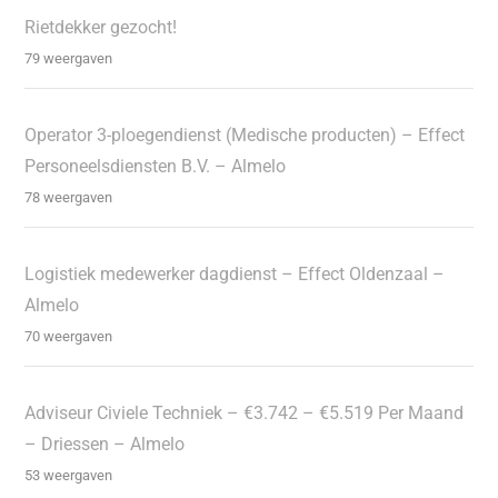
Rietdekker gezocht!
79 weergaven
Operator 3-ploegendienst (Medische producten) – Effect
Personeelsdiensten B.V. – Almelo
78 weergaven
Logistiek medewerker dagdienst – Effect Oldenzaal –
Almelo
70 weergaven
Adviseur Civiele Techniek – €3.742 – €5.519 Per Maand
– Driessen – Almelo
53 weergaven