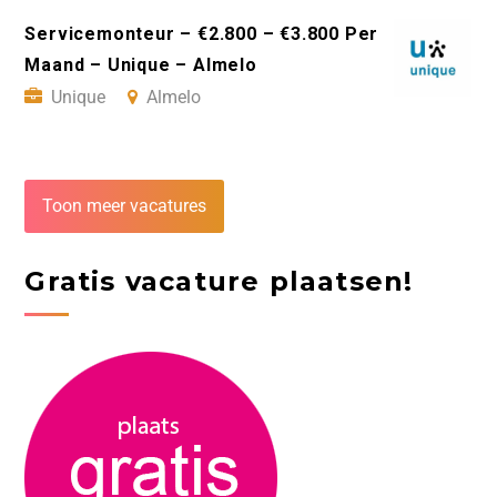
Servicemonteur – €2.800 – €3.800 Per
Maand – Unique – Almelo
Unique
Almelo
Toon meer vacatures
Gratis vacature plaatsen!