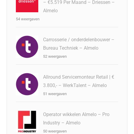
– €5.519 Per Maand – Driessen –
Almelo
54 weergaven
Carrosserie / onderdelenbouwer –
Bureau Techniek – Almelo
52 weergaven
Allround Servicemonteur Retail | €
3.800,- – WerkTalent – Almelo
51 weergaven
Operator wikkelen Almelo – Pro
Industry – Almelo
50 weergaven