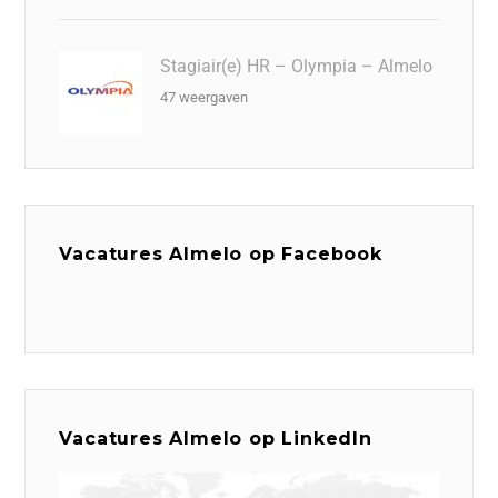
Stagiair(e) HR – Olympia – Almelo
47 weergaven
Vacatures Almelo op Facebook
Vacatures Almelo op LinkedIn