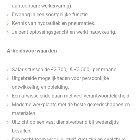
aantoonbare werkervaring).
Ervaring in een soortgelijke functie.
Kennis van hydrauliek en pneumatiek.
Je bent oplossingsgericht en werkt nauwkeurig.
Arbeidsvoorwaarden
Salaris tussen de €2.700,- & €3.500,- per maand.
Uitgebreide mogelijkheden voor persoonlijke
ontwikkeling en opleiding.
Een afwisselende baan met veel verantwoordelijkheid.
Moderne werkplaats met de beste gereedschappen en
materialen.
Uitzicht op een vast dienstverband bij wederzijds
bevallen.
Een hecht team waar je jezelf kunt zijn en snel thuis