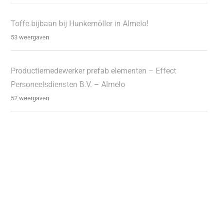
Toffe bijbaan bij Hunkemöller in Almelo!
53 weergaven
Productiemedewerker prefab elementen – Effect
Personeelsdiensten B.V. – Almelo
52 weergaven