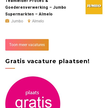
Teamleider Proces &
Goederenverwerking – Jumbo
Supermarkten – Almelo
Jumbo
Almelo
Toon meer vacatures
Gratis vacature plaatsen!