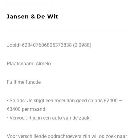
Jansen & De Wit
Jobid=623407606805373838 (0.0988)
Plaatsnaam: Almelo
Fulltime functie
• Salaris: Je krijgt een meer dan goed salaris €2400 –
€3400 per maand.
• Vervoer: Rijd in een auto van de zaak!
Voor verschillende opdrachtgevers zijn wij op zoek naar