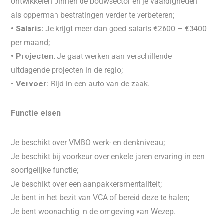
ontwikkelen binnen de bouwsector en je vaardigheden
als opperman bestratingen verder te verbeteren;
• Salaris:
Je krijgt meer dan goed salaris €2600 – €3400
per maand;
• Projecten:
Je gaat werken aan verschillende
uitdagende projecten in de regio;
• Vervoer
: Rijd in een auto van de zaak.
Functie eisen
Je beschikt over VMBO werk- en denkniveau;
Je beschikt bij voorkeur over enkele jaren ervaring in een
soortgelijke functie;
Je beschikt over een aanpakkersmentaliteit;
Je bent in het bezit van VCA of bereid deze te halen;
Je bent woonachtig in de omgeving van Wezep.