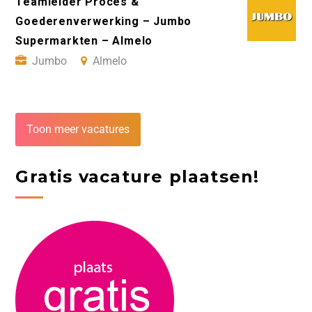
Teamleider Proces &
Goederenverwerking – Jumbo
Supermarkten – Almelo
Jumbo
Almelo
Toon meer vacatures
Gratis vacature plaatsen!