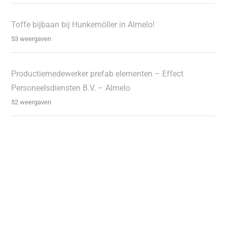
Toffe bijbaan bij Hunkemöller in Almelo!
53 weergaven
Productiemedewerker prefab elementen – Effect
Personeelsdiensten B.V. – Almelo
52 weergaven