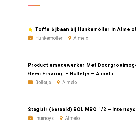
Toffe bijbaan bij Hunkemöller in Almelo
Hunkemöller
Almelo
Productiemedewerker Met Doorgroeimogeli
Geen Ervaring – Bolletje – Almelo
Bolletje
Almelo
Stagiair (betaald) BOL MBO 1/2 – Intertoy
Intertoys
Almelo