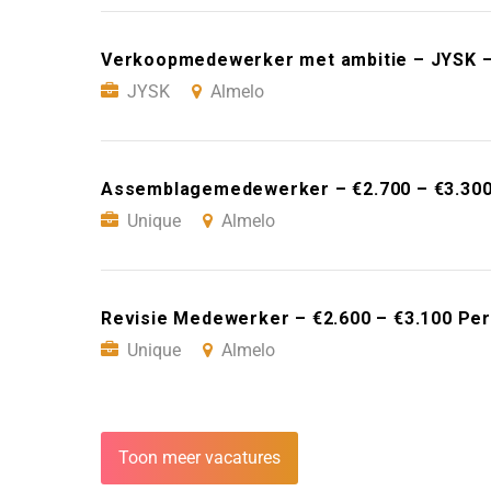
Verkoopmedewerker met ambitie – JYSK –
JYSK
Almelo
Assemblagemedewerker – €2.700 – €3.300
Unique
Almelo
Revisie Medewerker – €2.600 – €3.100 Pe
Unique
Almelo
Toon meer vacatures