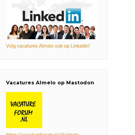
Volg vacatures Almelo ook op Linkedin!
Vacatures Almelo op Mastodon
https://vacatureforum.nl/@almelo