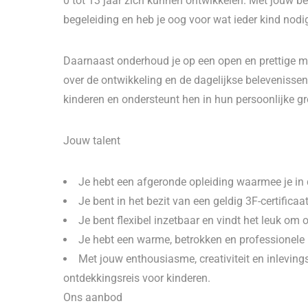
0 tot 13 jaar zich kunnen ontwikkelen. Met jouw bet
begeleiding en heb je oog voor wat ieder kind nodig
Daarnaast onderhoud je op een open en prettige ma
over de ontwikkeling en de dagelijkse belevenissen 
kinderen en ondersteunt hen in hun persoonlijke gr
Jouw talent
Je hebt een afgeronde opleiding waarmee je i
Je bent in het bezit van een geldig 3F-certificaat
Je bent flexibel inzetbaar en vindt het leuk om 
Je hebt een warme, betrokken en professionele h
Met jouw enthousiasme, creativiteit en inlevi
ontdekkingsreis voor kinderen.
Ons aanbod