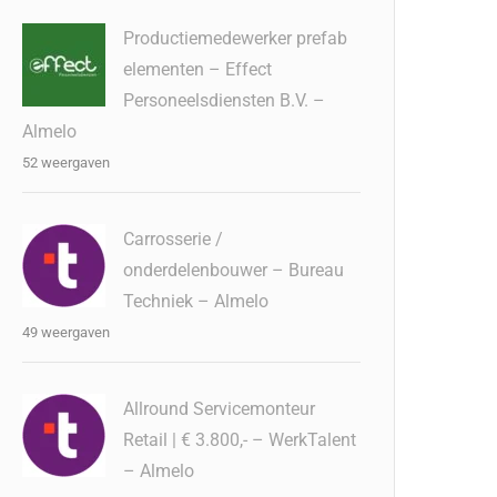
Productiemedewerker prefab
elementen – Effect
Personeelsdiensten B.V. –
Almelo
52 weergaven
Carrosserie /
onderdelenbouwer – Bureau
Techniek – Almelo
49 weergaven
Allround Servicemonteur
Retail | € 3.800,- – WerkTalent
– Almelo