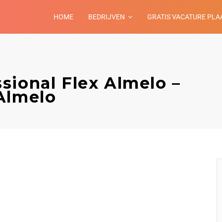
HOME
BEDRIJVEN
GRATIS VACATURE PLA
sional Flex Almelo –
Almelo