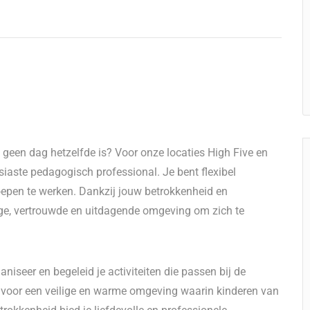
 geen dag hetzelfde is? Voor onze locaties High Five en
iaste pedagogisch professional. Je bent flexibel
roepen te werken. Dankzij jouw betrokkenheid en
ige, vertrouwde en uitdagende omgeving om zich te
niseer en begeleid je activiteiten die passen bij de
g voor een veilige en warme omgeving waarin kinderen van