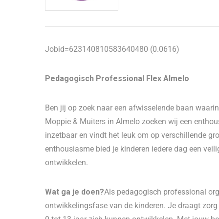
Jobid=623140810583640480 (0.0616)
Pedagogisch Professional Flex Almelo
Ben jij op zoek naar een afwisselende baan waarin
Moppie & Muiters in Almelo zoeken wij een enthous
inzetbaar en vindt het leuk om op verschillende g
enthousiasme bied je kinderen iedere dag een veil
ontwikkelen.
Wat ga je doen?
Als pedagogisch professional orga
ontwikkelingsfase van de kinderen. Je draagt zor