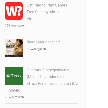
Get Paid to Play Games –
Free Cash by Almedia –
Almelo
108 weergaven
Rietdekker gezocht!
80 weergaven
Operator 3-ploegendienst
(Medische producten) –
Effect Personeelsdiensten B.V.
– Almelo
78 weergaven