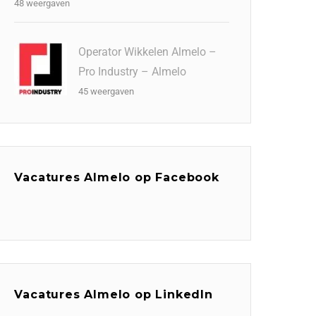
48 weergaven
Operator Wikkelen Almelo –
Pro Industry – Almelo
45 weergaven
Vacatures Almelo op Facebook
Vacatures Almelo op LinkedIn