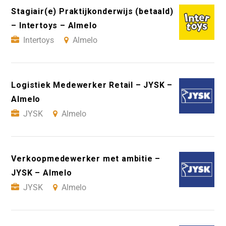
Stagiair(e) Praktijkonderwijs (betaald)
– Intertoys – Almelo
Intertoys
Almelo
Logistiek Medewerker Retail – JYSK –
Almelo
JYSK
Almelo
Verkoopmedewerker met ambitie –
JYSK – Almelo
JYSK
Almelo