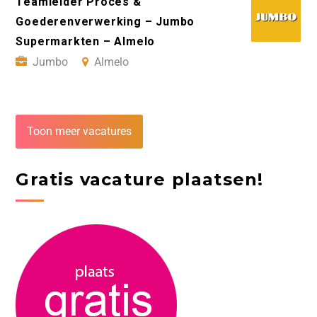
Teamleider Proces &
Goederenverwerking – Jumbo
Supermarkten – Almelo
Jumbo
Almelo
Toon meer vacatures
Gratis vacature plaatsen!