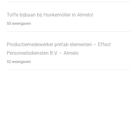
Toffe bijbaan bij Hunkemöller in Almelo!
53 weergaven
Productiemedewerker prefab elementen – Effect
Personeelsdiensten B.V. – Almelo
52 weergaven