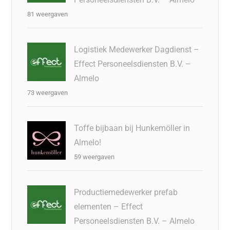
81 weergaven
Logistiek Medewerker Dagdienst –
Effect Personeelsdiensten B.V. –
Almelo
73 weergaven
Toffe bijbaan bij Hunkemöller in
Almelo!
59 weergaven
Productiemedewerker prefab
elementen – Effect
Personeelsdiensten B.V. – Almelo