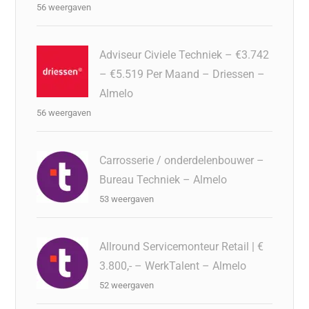
56 weergaven
Adviseur Civiele Techniek – €3.742
– €5.519 Per Maand – Driessen –
Almelo
56 weergaven
Carrosserie / onderdelenbouwer –
Bureau Techniek – Almelo
53 weergaven
Allround Servicemonteur Retail | €
3.800,- – WerkTalent – Almelo
52 weergaven