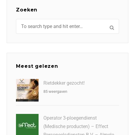
Zoeken
Meest gelezen
Rietdekker gezocht!
85 weergaven
Operator 3-ploegendienst
(Medische producten) – Effect
Personeelsdiensten B.V. – Almelo