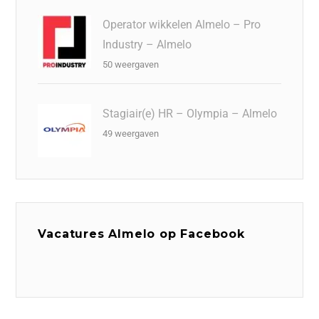
Operator wikkelen Almelo – Pro
Industry – Almelo
50 weergaven
Stagiair(e) HR – Olympia – Almelo
49 weergaven
Vacatures Almelo op Facebook