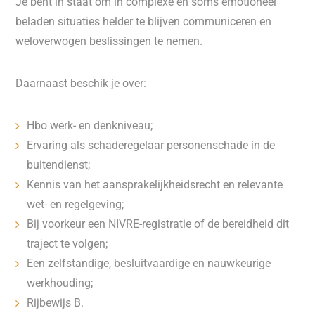
Je bent in staat om in complexe en soms emotioneel
beladen situaties helder te blijven communiceren en
weloverwogen beslissingen te nemen.
Daarnaast beschik je over:
Hbo werk- en denkniveau;
Ervaring als schaderegelaar personenschade in de
buitendienst;
Kennis van het aansprakelijkheidsrecht en relevante
wet- en regelgeving;
Bij voorkeur een NIVRE-registratie of de bereidheid dit
traject te volgen;
Een zelfstandige, besluitvaardige en nauwkeurige
werkhouding;
Rijbewijs B.