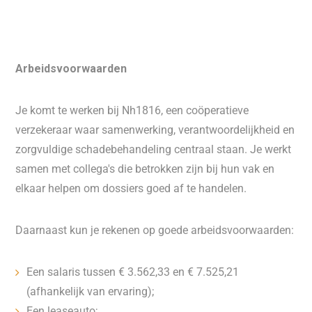
Arbeidsvoorwaarden
Je komt te werken bij Nh1816, een coöperatieve
verzekeraar waar samenwerking, verantwoordelijkheid en
zorgvuldige schadebehandeling centraal staan. Je werkt
samen met collega's die betrokken zijn bij hun vak en
elkaar helpen om dossiers goed af te handelen.
Daarnaast kun je rekenen op goede arbeidsvoorwaarden:
Een salaris tussen € 3.562,33 en € 7.525,21
(afhankelijk van ervaring);
Een leaseauto;