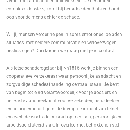
verder met aandacht en duidelijkheid. Je behandelt
complexe dossiers, komt bij benadeelden thuis en houdt
oog voor de mens achter de schade.
Wil jij mensen verder helpen in soms emotioneel beladen
situaties, met heldere communicatie en weloverwogen
beslissingen? Dan komen we graag met je in contact.
Als letselschaderegelaar bij Nh1816 werk je binnen een
coöperatieve verzekeraar waar persoonlijke aandacht en
zorgvuldige schadeafhandeling centraal staan. Je bent
van begin tot eind verantwoordelijk voor je dossiers en
het vaste aanspreekpunt voor verzekerden, benadeelden
en belangenbehartigers. Je brengt de impact van letsel-
en overlijdensschade in kaart op medisch, persoonlijk en
arbeidsgerelateerd vlak. In overleg met betrokkenen stel