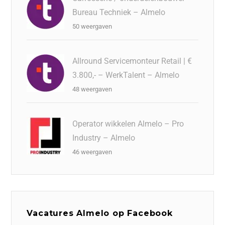
Bureau Techniek – Almelo
50 weergaven
Allround Servicemonteur Retail | €
3.800,- – WerkTalent – Almelo
48 weergaven
Operator wikkelen Almelo – Pro
Industry – Almelo
46 weergaven
Vacatures Almelo op Facebook