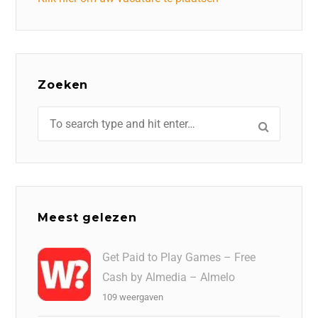
Zoeken
Meest gelezen
Get Paid to Play Games – Free
Cash by Almedia – Almelo
109 weergaven