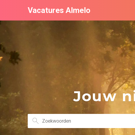
Vacatures Almelo
Jouw ni