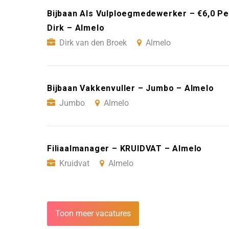
Bijbaan Als Vulploegmedewerker – €6,0 Per
Dirk – Almelo
Dirk van den Broek
Almelo
Bijbaan Vakkenvuller – Jumbo – Almelo
Jumbo
Almelo
Filiaalmanager – KRUIDVAT – Almelo
Kruidvat
Almelo
Toon meer vacatures