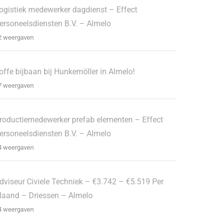
ogistiek medewerker dagdienst – Effect
ersoneelsdiensten B.V. – Almelo
2 weergaven
offe bijbaan bij Hunkemöller in Almelo!
7 weergaven
roductiemedewerker prefab elementen – Effect
ersoneelsdiensten B.V. – Almelo
4 weergaven
dviseur Civiele Techniek – €3.742 – €5.519 Per
aand – Driessen – Almelo
4 weergaven