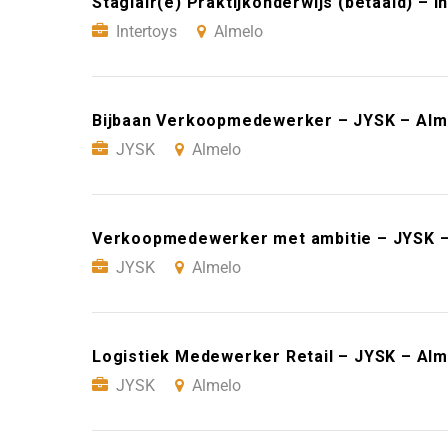
Stagiair(e) Praktijkonderwijs (betaald) – I
Intertoys
Almelo
Bijbaan Verkoopmedewerker – JYSK – Alm
JYSK
Almelo
Verkoopmedewerker met ambitie – JYSK –
JYSK
Almelo
Logistiek Medewerker Retail – JYSK – Alm
JYSK
Almelo