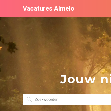
Vacatures Almelo
Jouw ni