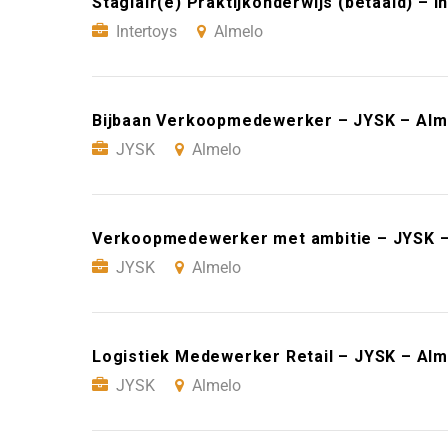
Stagiair(e) Praktijkonderwijs (betaald) – I
Intertoys
Almelo
Bijbaan Verkoopmedewerker – JYSK – Alm
JYSK
Almelo
Verkoopmedewerker met ambitie – JYSK –
JYSK
Almelo
Logistiek Medewerker Retail – JYSK – Alm
JYSK
Almelo