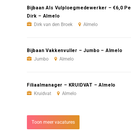
Bijbaan Als Vulploegmedewerker – €6,0 Per
Dirk – Almelo
Dirk van den Broek
Almelo
Bijbaan Vakkenvuller – Jumbo – Almelo
Jumbo
Almelo
Filiaalmanager – KRUIDVAT – Almelo
Kruidvat
Almelo
Toon meer vacatures