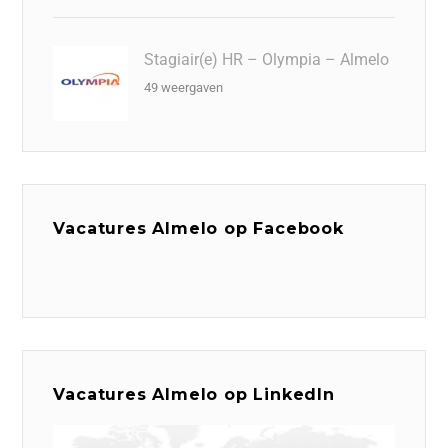
Stagiair(e) HR – Olympia – Almelo
49 weergaven
Vacatures Almelo op Facebook
Vacatures Almelo op LinkedIn