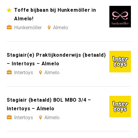
Toffe bijbaan bij Hunkemöller in
Almelo!
Hunkemöller
Almelo
Stagiair(e) Praktijkonderwijs (betaald)
– Intertoys – Almelo
Intertoys
Almelo
Stagiair (betaald) BOL MBO 3/4 –
Intertoys – Almelo
Intertoys
Almelo