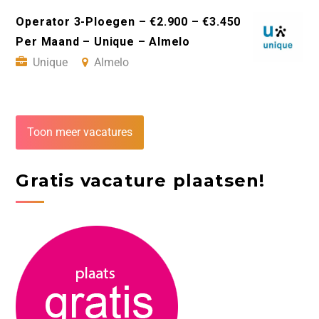
Operator 3-Ploegen – €2.900 – €3.450
Per Maand – Unique – Almelo
Unique
Almelo
Toon meer vacatures
Gratis vacature plaatsen!