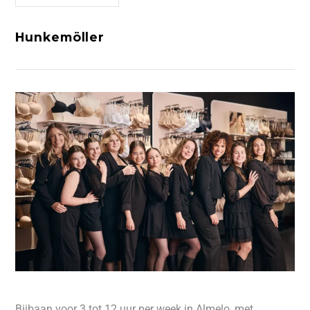
Hunkemöller
Bijbaan voor 3 tot 12 uur per week in Almelo, met