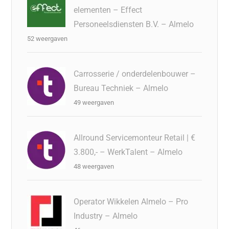
elementen – Effect
Personeelsdiensten B.V. – Almelo
52 weergaven
Carrosserie / onderdelenbouwer –
Bureau Techniek – Almelo
49 weergaven
Allround Servicemonteur Retail | €
3.800,- – WerkTalent – Almelo
48 weergaven
Operator Wikkelen Almelo – Pro
Industry – Almelo