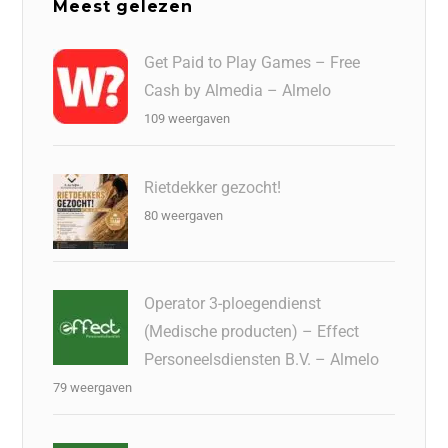
Meest gelezen
Get Paid to Play Games – Free
Cash by Almedia – Almelo
109 weergaven
Rietdekker gezocht!
80 weergaven
Operator 3-ploegendienst
(Medische producten) – Effect
Personeelsdiensten B.V. – Almelo
79 weergaven