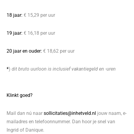
18 jaar:
€ 15,29 per uur
19 jaar:
€ 16,18 per uur
20 jaar en ouder:
€ 18,62 per uur
*
)
dit bruto uurloon is inclusief vakantiegeld en -uren
Klinkt goed?
Mail dan nú naar
sollicitaties@inhetveld.nl
jouw naam, e-
mailadres en telefoonnummer. Dan hoor je snel van
Ingrid of Danique.