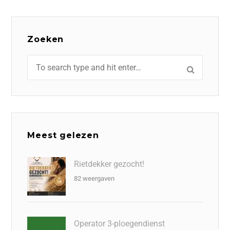
Zoeken
Meest gelezen
Rietdekker gezocht!
82 weergaven
Operator 3-ploegendienst