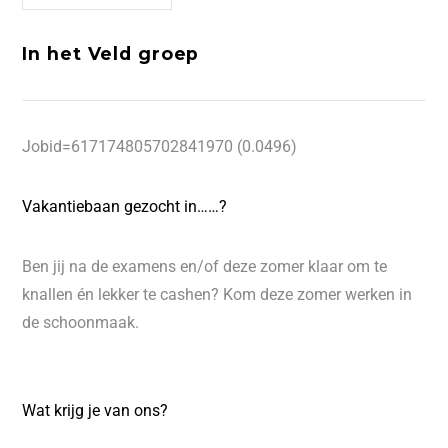
In het Veld groep
Jobid=617174805702841970 (0.0496)
Vakantiebaan gezocht in……?
Ben jij na de examens en/of deze zomer klaar om te
knallen én lekker te cashen? Kom deze zomer werken in
de schoonmaak.
Wat krijg je van ons?