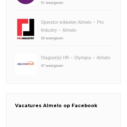
51 weergaven
Operator wikkelen Almelo – Pro
Industry – Almelo
50 weergaven
Stagiair(e) HR – Olympia – Almelo
47 weergaven
Vacatures Almelo op Facebook