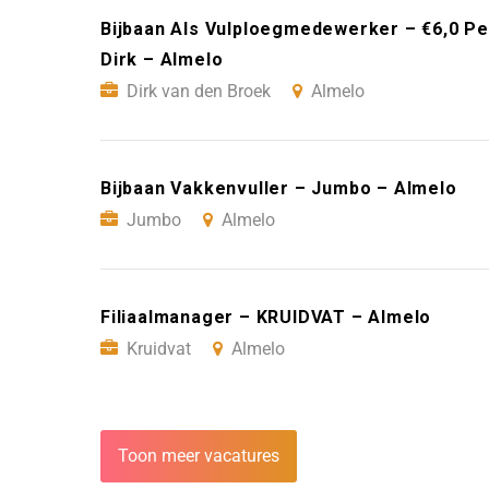
Bijbaan Als Vulploegmedewerker – €6,0 Per
Dirk – Almelo
Dirk van den Broek
Almelo
Bijbaan Vakkenvuller – Jumbo – Almelo
Jumbo
Almelo
Filiaalmanager – KRUIDVAT – Almelo
Kruidvat
Almelo
Toon meer vacatures