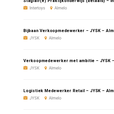
Stagiair(e) Praktijkonderwijs (betaald) – I
Intertoys
Almelo
Bijbaan Verkoopmedewerker – JYSK – Alm
JYSK
Almelo
Verkoopmedewerker met ambitie – JYSK –
JYSK
Almelo
Logistiek Medewerker Retail – JYSK – Alm
JYSK
Almelo