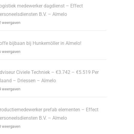
ogistiek medewerker dagdienst – Effect
ersoneelsdiensten B.V. – Almelo
2 weergaven
offe bijbaan bij Hunkemöller in Almelo!
6 weergaven
dviseur Civiele Techniek – €3.742 – €5.519 Per
aand – Driessen – Almelo
4 weergaven
roductiemedewerker prefab elementen – Effect
ersoneelsdiensten B.V. – Almelo
3 weergaven