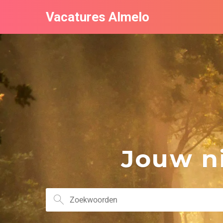
Vacatures Almelo
Jouw ni