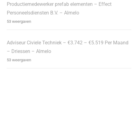
Productiemedewerker prefab elementen – Effect
Personeelsdiensten B.V. – Almelo
53 weergaven
Adviseur Civiele Techniek – €3.742 – €5.519 Per Maand
– Driessen – Almelo
53 weergaven