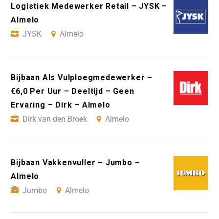
Logistiek Medewerker Retail – JYSK –
Almelo
JYSK
Almelo
Bijbaan Als Vulploegmedewerker –
€6,0 Per Uur – Deeltijd – Geen
Ervaring – Dirk – Almelo
Dirk van den Broek
Almelo
Bijbaan Vakkenvuller – Jumbo –
Almelo
Jumbo
Almelo