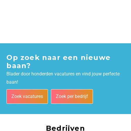
Op zoek naar een nieuwe
baan?
Blader door honderden vacatures en vind jouw perfecte
baan!
Zoek vacatures
Zoek per bedrijf
Bedrijven